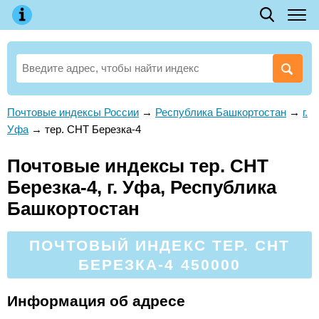
Почтовые индексы России
→
Республика Башкортостан
→
г.
Уфа
→
тер. СНТ Березка-4
Почтовые индексы тер. СНТ
Березка-4, г. Уфа, Республика
Башкортостан
ПОЧТОВЫЙ ИНДЕКС ТЕР. СНТ
БЕРЕЗКА-4 450000
Информация об адресе