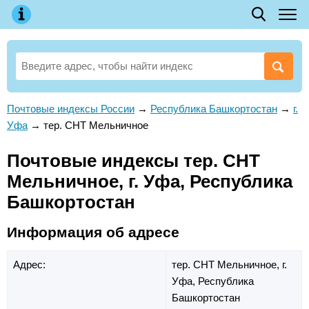
Почтовые индексы России
→
Республика Башкортостан
→
г.
Уфа
→
тер. СНТ Мельничное
Почтовые индексы тер. СНТ
Мельничное, г. Уфа, Республика
Башкортостан
Информация об адресе
Адрес:
тер. СНТ Мельничное,
г.
Уфа,
Республика
Башкортостан