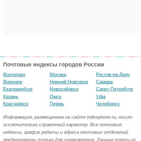
Почтовые индексы городов России
Волгоград
Москва
Ростов-на-Дону
Воронеж
Нижний Новгород
Самара
Екатеринбург
Новосибирск
Санкт-Петербург
Казань
Омск
Уфа
Красноярск
Пермь
Челябинск
Информация, размещенная на сайте indexphone.ru, носит
исключительно справочный характер. Все почтовые
индексы, график работы и адреса почтовых отделений
предназначены только для ознакомления. Данные взяты из