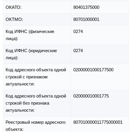
ОКАТО:
80401375000
ОКТМО:
80701000001
Код ИФНС (физические
0274
лица):
Код ИФНС (юридические
0274
лица):
Код адресного объекта одной
02000001000177500
строкой с признаком
актуальности:
Код адресного объекта одной
020000010001775
строкой без признака
актуальности:
Реестровый номер адресного
807010000011775000001
объекта: