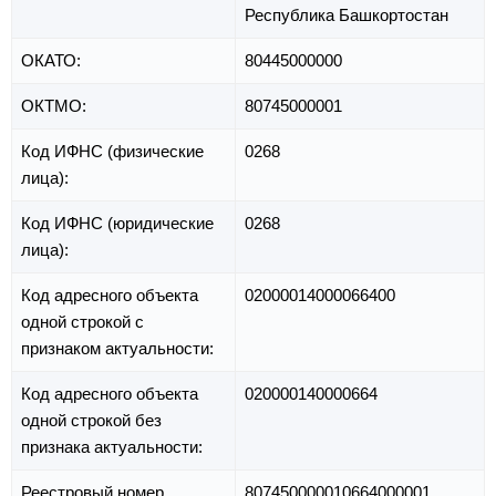
Республика Башкортостан
ОКАТО:
80445000000
ОКТМО:
80745000001
Код ИФНС (физические
0268
лица):
Код ИФНС (юридические
0268
лица):
Код адресного объекта
02000014000066400
одной строкой с
признаком актуальности:
Код адресного объекта
020000140000664
одной строкой без
признака актуальности:
Реестровый номер
807450000010664000001