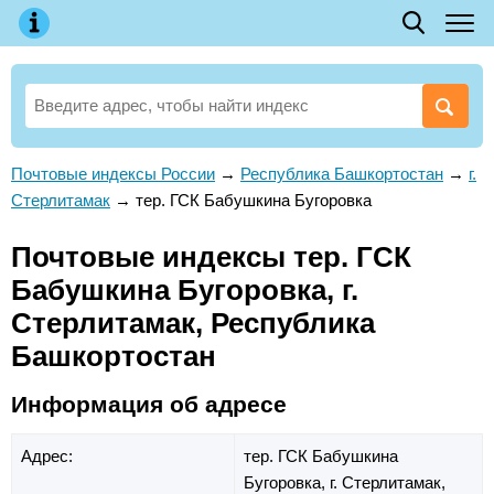
Почтовые индексы России
→
Республика Башкортостан
→
г.
Стерлитамак
→
тер. ГСК Бабушкина Бугоровка
Почтовые индексы тер. ГСК
Бабушкина Бугоровка, г.
Стерлитамак, Республика
Башкортостан
Информация об адресе
Адрес:
тер. ГСК Бабушкина
Бугоровка,
г. Стерлитамак,