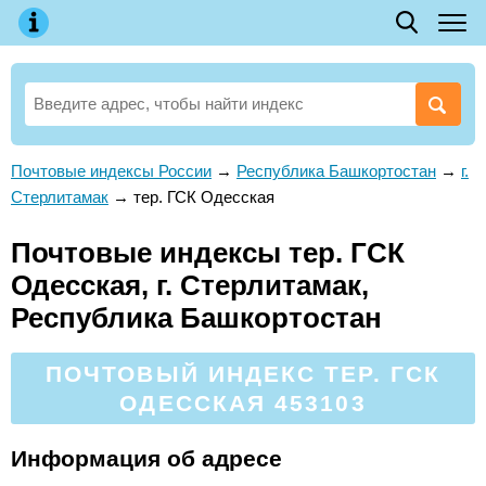
Почтовые индексы России
→
Республика Башкортостан
→
г.
Стерлитамак
→
тер. ГСК Одесская
Почтовые индексы тер. ГСК
Одесская, г. Стерлитамак,
Республика Башкортостан
ПОЧТОВЫЙ ИНДЕКС ТЕР. ГСК
ОДЕССКАЯ 453103
Информация об адресе