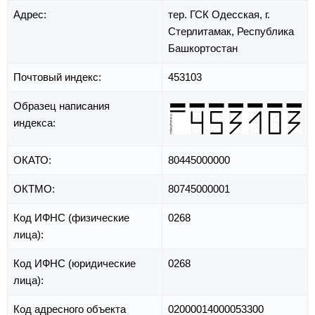
Адрес:
тер. ГСК Одесская,
г.
Стерлитамак,
Республика
Башкортостан
Почтовый индекс:
453103
Образец написания
индекса:
ОКАТО:
80445000000
ОКТМО:
80745000001
Код ИФНС (физические
0268
лица):
Код ИФНС (юридические
0268
лица):
Код адресного объекта
02000014000053300