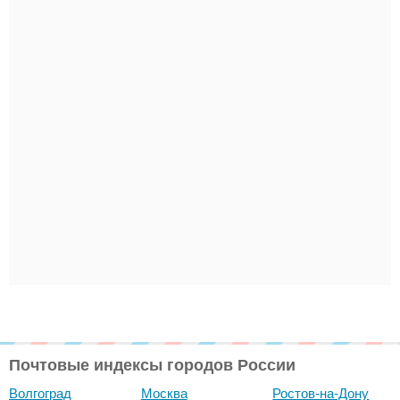
Почтовые индексы городов России
Волгоград
Москва
Ростов-на-Дону