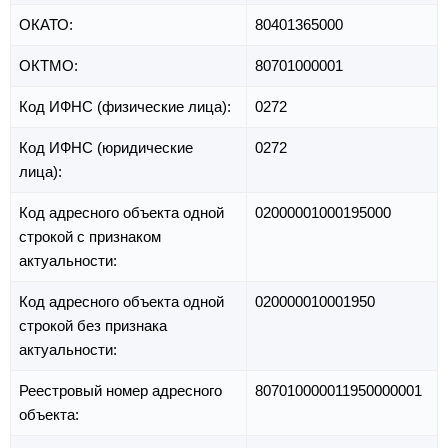
ОКАТО:
80401365000
ОКТМО:
80701000001
Код ИФНС (физические лица):
0272
Код ИФНС (юридические
0272
лица):
Код адресного объекта одной
02000001000195000
строкой с признаком
актуальности:
Код адресного объекта одной
020000010001950
строкой без признака
актуальности:
Реестровый номер адресного
807010000011950000001
объекта: