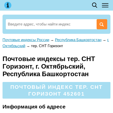
Почтовые индексы России
→
Республика Башкортостан
→
г.
Октябрьский
→
тер. СНТ Горизонт
Почтовые индексы тер. СНТ
Горизонт, г. Октябрьский,
Республика Башкортостан
ПОЧТОВЫЙ ИНДЕКС ТЕР. СНТ
ГОРИЗОНТ 452601
Информация об адресе