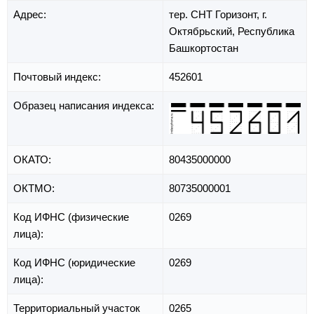
Адрес:
тер. СНТ Горизонт,
г.
Октябрьский,
Республика
Башкортостан
Почтовый индекс:
452601
Образец написания индекса:
ОКАТО:
80435000000
ОКТМО:
80735000001
Код ИФНС (физические
0269
лица):
Код ИФНС (юридические
0269
лица):
Территориальный участок
0265