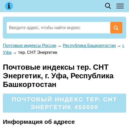
Почтовые индексы России
→
Республика Башкортостан
→
г.
Уфа
→
тер. СНТ Энергетик
Почтовые индексы тер. СНТ
Энергетик, г. Уфа, Республика
Башкортостан
ПОЧТОВЫЙ ИНДЕКС ТЕР. СНТ
ЭНЕРГЕТИК 450000
Информация об адресе