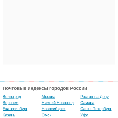
Почтовые индексы городов России
Волгоград
Москва
Ростов-на-Дону
Воронеж
Нижний Новгород
Самара
Екатеринбург
Новосибирск
Санкт-Петербург
Казань
Омск
Уфа