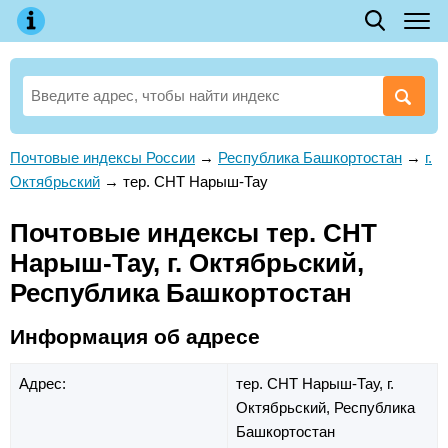
Почтовые индексы России
→
Республика Башкортостан
→
г.
Октябрьский
→
тер. СНТ Нарыш-Тау
Почтовые индексы тер. СНТ
Нарыш-Тау, г. Октябрьский,
Республика Башкортостан
Информация об адресе
Адрес:
тер. СНТ Нарыш-Тау,
г.
Октябрьский,
Республика
Башкортостан