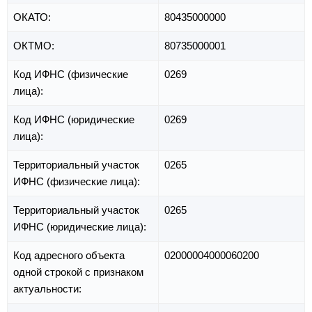
ОКАТО:
80435000000
ОКТМО:
80735000001
Код ИФНС (физические
0269
лица):
Код ИФНС (юридические
0269
лица):
Территориальный участок
0265
ИФНС (физические лица):
Территориальный участок
0265
ИФНС (юридические лица):
Код адресного объекта
02000004000060200
одной строкой с признаком
актуальности: