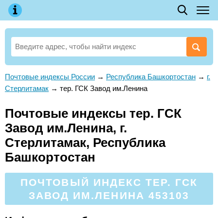
Почтовые индексы России
→
Республика Башкортостан
→
г.
Стерлитамак
→
тер. ГСК Завод им.Ленина
Почтовые индексы тер. ГСК
Завод им.Ленина, г.
Стерлитамак, Республика
Башкортостан
ПОЧТОВЫЙ ИНДЕКС ТЕР. ГСК
ЗАВОД ИМ.ЛЕНИНА 453103