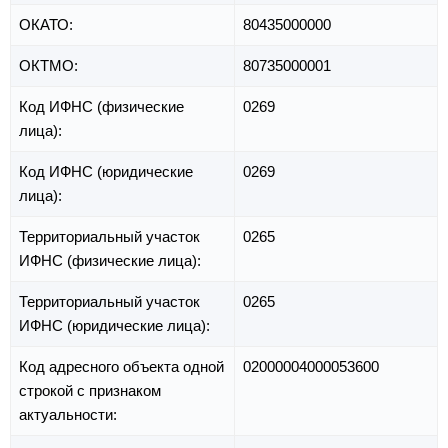
ОКАТО:
80435000000
ОКТМО:
80735000001
Код ИФНС (физические
0269
лица):
Код ИФНС (юридические
0269
лица):
Территориальный участок
0265
ИФНС (физические лица):
Территориальный участок
0265
ИФНС (юридические лица):
Код адресного объекта одной
02000004000053600
строкой с признаком
актуальности: