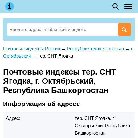
Почтовые индексы России
→
Республика Башкортостан
→
г.
Октябрьский
→
тер. СНТ Ягодка
Почтовые индексы тер. СНТ
Ягодка, г. Октябрьский,
Республика Башкортостан
Информация об адресе
Адрес:
тер. СНТ Ягодка,
г.
Октябрьский,
Республика
Башкортостан