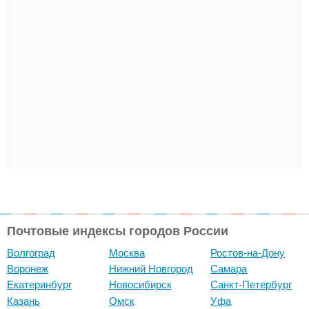
Почтовые индексы городов России
Волгоград
Москва
Ростов-на-Дону
Воронеж
Нижний Новгород
Самара
Екатеринбург
Новосибирск
Санкт-Петербург
Казань
Омск
Уфа