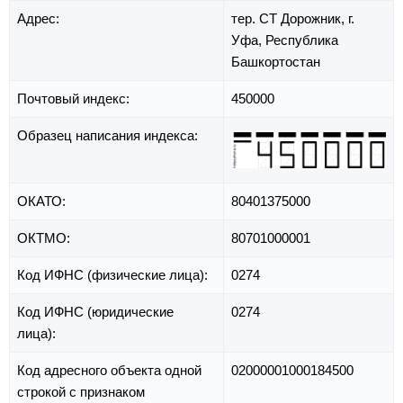
Адрес:
тер. СТ Дорожник,
г.
Уфа,
Республика
Башкортостан
Почтовый индекс:
450000
Образец написания индекса:
ОКАТО:
80401375000
ОКТМО:
80701000001
Код ИФНС (физические лица):
0274
Код ИФНС (юридические
0274
лица):
Код адресного объекта одной
02000001000184500
строкой с признаком