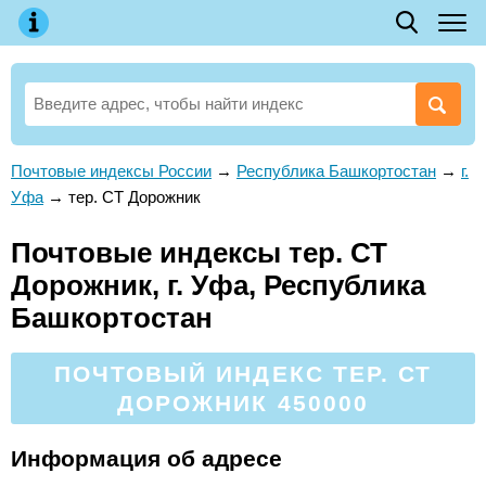
Почтовые индексы России
→
Республика Башкортостан
→
г.
Уфа
→
тер. СТ Дорожник
Почтовые индексы тер. СТ
Дорожник, г. Уфа, Республика
Башкортостан
ПОЧТОВЫЙ ИНДЕКС ТЕР. СТ
ДОРОЖНИК 450000
Информация об адресе