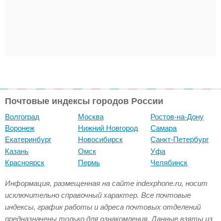
Почтовые индексы городов России
Волгоград
Москва
Ростов-на-Дону
Воронеж
Нижний Новгород
Самара
Екатеринбург
Новосибирск
Санкт-Петербург
Казань
Омск
Уфа
Красноярск
Пермь
Челябинск
Информация, размещенная на сайте indexphone.ru, носит
исключительно справочный характер. Все почтовые
индексы, график работы и адреса почтовых отделений
предназначены только для ознакомления. Данные взяты из