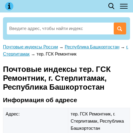
Почтовые индексы России
→
Республика Башкортостан
→
г.
Стерлитамак
→
тер. ГСК Ремонтник
Почтовые индексы тер. ГСК
Ремонтник, г. Стерлитамак,
Республика Башкортостан
Информация об адресе
Адрес:
тер. ГСК Ремонтник,
г.
Стерлитамак,
Республика
Башкортостан