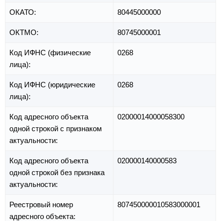
ОКАТО:
80445000000
ОКТМО:
80745000001
Код ИФНС (физические
0268
лица):
Код ИФНС (юридические
0268
лица):
Код адресного объекта
02000014000058300
одной строкой с признаком
актуальности:
Код адресного объекта
020000140000583
одной строкой без признака
актуальности:
Реестровый номер
807450000010583000001
адресного объекта: