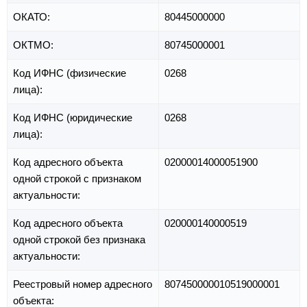
ОКАТО:
80445000000
ОКТМО:
80745000001
Код ИФНС (физические
0268
лица):
Код ИФНС (юридические
0268
лица):
Код адресного объекта
02000014000051900
одной строкой с признаком
актуальности:
Код адресного объекта
020000140000519
одной строкой без признака
актуальности:
Реестровый номер адресного
807450000010519000001
объекта: