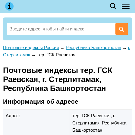
Почтовые индексы России
→
Республика Башкортостан
→
г.
Стерлитамак
→
тер. ГСК Раевская
Почтовые индексы тер. ГСК
Раевская, г. Стерлитамак,
Республика Башкортостан
Информация об адресе
Адрес:
тер. ГСК Раевская,
г.
Стерлитамак,
Республика
Башкортостан