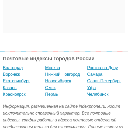
Почтовые индексы городов России
Волгоград
Москва
Ростов-на-Дону
Воронеж
Нижний Новгород
Самара
Екатеринбург
Новосибирск
Санкт-Петербург
Казань
Омск
Уфа
Красноярск
Пермь
Челябинск
Информация, размещенная на сайте indexphone.ru, носит
исключительно справочный характер. Все почтовые
индексы, график работы и адреса почтовых отделений
предназначены только для ознакомления. Данные взяты из