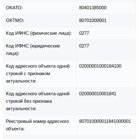
ОКАТО:
80401385000
ОКТМО:
80701000001
Код ИФНС (физические лица):
0277
Код ИФНС (юридические
0277
лица):
Код адресного объекта одной
02000001000184100
строкой с признаком
актуальности:
Код адресного объекта одной
020000010001841
строкой без признака
актуальности:
Реестровый номер адресного
807010000011841000001
объекта: