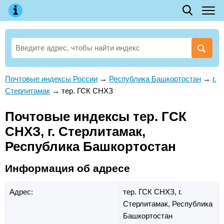
Почтовые индексы России
→
Республика Башкортостан
→
г.
Стерлитамак
→
тер. ГСК СНХЗ
Почтовые индексы тер. ГСК
СНХЗ, г. Стерлитамак,
Республика Башкортостан
Информация об адресе
Адрес:
тер. ГСК СНХЗ,
г.
Стерлитамак,
Республика
Башкортостан