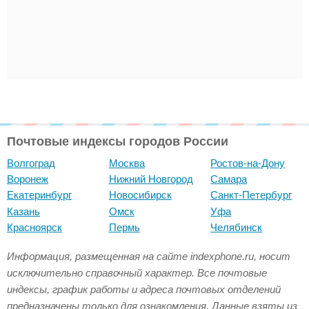
Почтовые индексы городов России
Волгоград
Москва
Ростов-на-Дону
Воронеж
Нижний Новгород
Самара
Екатеринбург
Новосибирск
Санкт-Петербург
Казань
Омск
Уфа
Красноярск
Пермь
Челябинск
Информация, размещенная на сайте indexphone.ru, носит
исключительно справочный характер. Все почтовые
индексы, график работы и адреса почтовых отделений
предназначены только для ознакомления. Данные взяты из