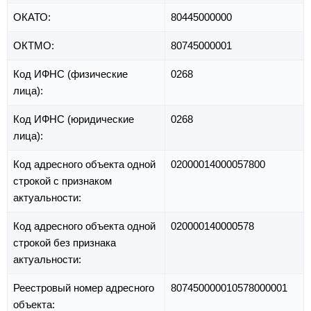
ОКАТО:
80445000000
ОКТМО:
80745000001
Код ИФНС (физические
0268
лица):
Код ИФНС (юридические
0268
лица):
Код адресного объекта одной
02000014000057800
строкой с признаком
актуальности:
Код адресного объекта одной
020000140000578
строкой без признака
актуальности:
Реестровый номер адресного
807450000010578000001
объекта: