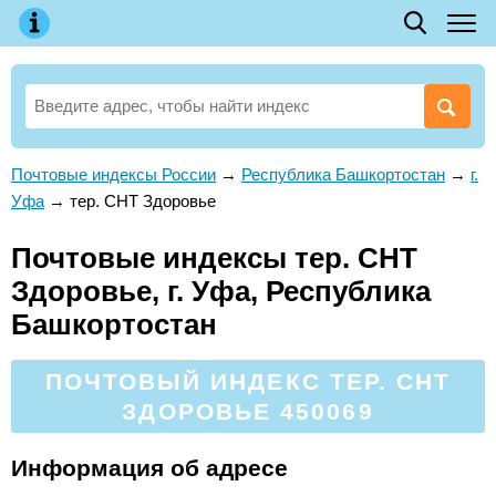
Почтовые индексы России
→
Республика Башкортостан
→
г.
Уфа
→
тер. СНТ Здоровье
Почтовые индексы тер. СНТ
Здоровье, г. Уфа, Республика
Башкортостан
ПОЧТОВЫЙ ИНДЕКС ТЕР. СНТ
ЗДОРОВЬЕ 450069
Информация об адресе