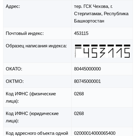
Адрес:
тер. ГСК Чехова,
г.
Стерлитамак,
Республика
Башкортостан
Почтовый индекс:
453115
Образец написания индекса:
ОКАТО:
80445000000
ОКТМО:
80745000001
Код ИФНС (физические
0268
лица):
Код ИФНС (юридические
0268
лица):
Код адресного объекта одной
02000014000065400