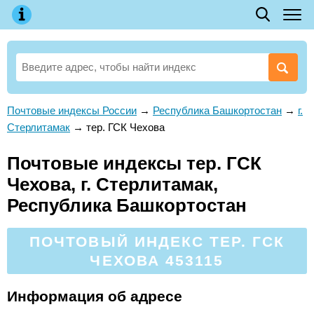
Почтовые индексы России
→
Республика Башкортостан
→
г.
Стерлитамак
→
тер. ГСК Чехова
Почтовые индексы тер. ГСК
Чехова, г. Стерлитамак,
Республика Башкортостан
ПОЧТОВЫЙ ИНДЕКС ТЕР. ГСК
ЧЕХОВА 453115
Информация об адресе