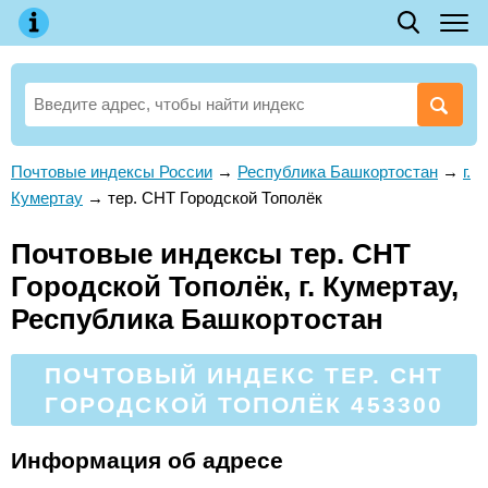
Почтовые индексы России
→
Республика Башкортостан
→
г.
Кумертау
→
тер. СНТ Городской Тополёк
Почтовые индексы тер. СНТ
Городской Тополёк, г. Кумертау,
Республика Башкортостан
ПОЧТОВЫЙ ИНДЕКС ТЕР. СНТ
ГОРОДСКОЙ ТОПОЛЁК 453300
Информация об адресе