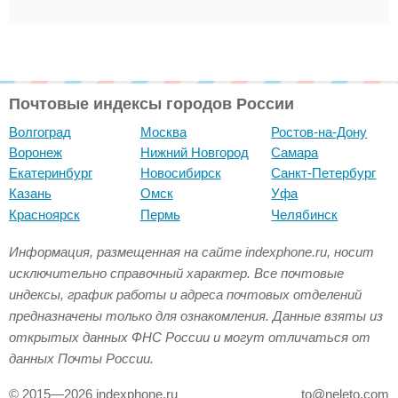
Почтовые индексы городов России
Волгоград
Москва
Ростов-на-Дону
Воронеж
Нижний Новгород
Самара
Екатеринбург
Новосибирск
Санкт-Петербург
Казань
Омск
Уфа
Красноярск
Пермь
Челябинск
Информация, размещенная на сайте indexphone.ru, носит
исключительно справочный характер. Все почтовые
индексы, график работы и адреса почтовых отделений
предназначены только для ознакомления. Данные взяты из
открытых данных ФНС России и могут отличаться от
данных Почты России.
© 2015—2026 indexphone.ru
to@neleto.com