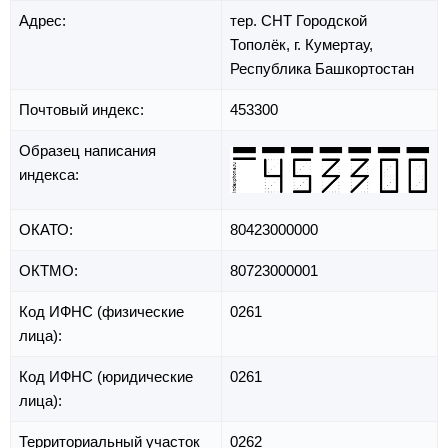
Адрес:
тер. СНТ Городской
Тополёк,
г. Кумертау,
Республика Башкортостан
Почтовый индекс:
453300
Образец написания
индекса:
ОКАТО:
80423000000
ОКТМО:
80723000001
Код ИФНС (физические
0261
лица):
Код ИФНС (юридические
0261
лица):
Территориальный участок
0262