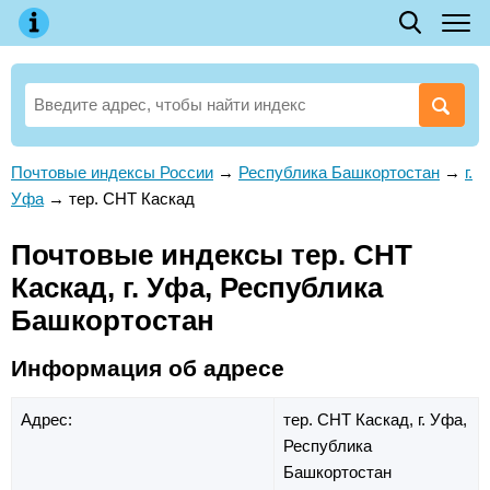
Почтовые индексы России
→
Республика Башкортостан
→
г.
Уфа
→
тер. СНТ Каскад
Почтовые индексы тер. СНТ
Каскад, г. Уфа, Республика
Башкортостан
Информация об адресе
Адрес:
тер. СНТ Каскад,
г. Уфа,
Республика
Башкортостан