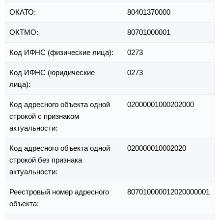
ОКАТО:
80401370000
ОКТМО:
80701000001
Код ИФНС (физические лица):
0273
Код ИФНС (юридические
0273
лица):
Код адресного объекта одной
02000001000202000
строкой с признаком
актуальности:
Код адресного объекта одной
020000010002020
строкой без признака
актуальности:
Реестровый номер адресного
807010000012020000001
объекта: