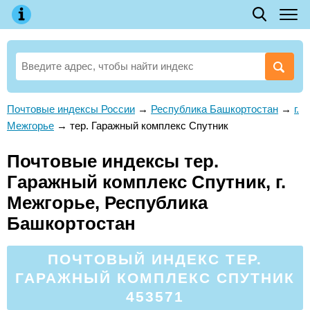
Почтовые индексы России
→
Республика Башкортостан
→
г.
Межгорье
→
тер. Гаражный комплекс Спутник
Почтовые индексы тер.
Гаражный комплекс Спутник, г.
Межгорье, Республика
Башкортостан
ПОЧТОВЫЙ ИНДЕКС ТЕР.
ГАРАЖНЫЙ КОМПЛЕКС СПУТНИК
453571