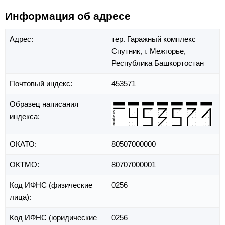
Информация об адресе
Адрес:
тер. Гаражный комплекс
Спутник,
г. Межгорье,
Республика Башкортостан
Почтовый индекс:
453571
Образец написания
индекса:
ОКАТО:
80507000000
ОКТМО:
80707000001
Код ИФНС (физические
0256
лица):
Код ИФНС (юридические
0256