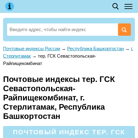
Почтовые индексы России
→
Республика Башкортостан
→
г.
Стерлитамак
→
тер. ГСК Севастопольская-
Райпищекомбинат
Почтовые индексы тер. ГСК
Севастопольская-
Райпищекомбинат, г.
Стерлитамак, Республика
Башкортостан
ПОЧТОВЫЙ ИНДЕКС ТЕР. ГСК