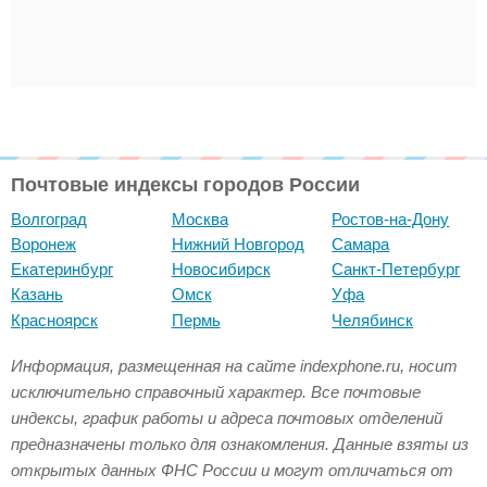
Почтовые индексы городов России
Волгоград
Москва
Ростов-на-Дону
Воронеж
Нижний Новгород
Самара
Екатеринбург
Новосибирск
Санкт-Петербург
Казань
Омск
Уфа
Красноярск
Пермь
Челябинск
Информация, размещенная на сайте indexphone.ru, носит
исключительно справочный характер. Все почтовые
индексы, график работы и адреса почтовых отделений
предназначены только для ознакомления. Данные взяты из
открытых данных ФНС России и могут отличаться от