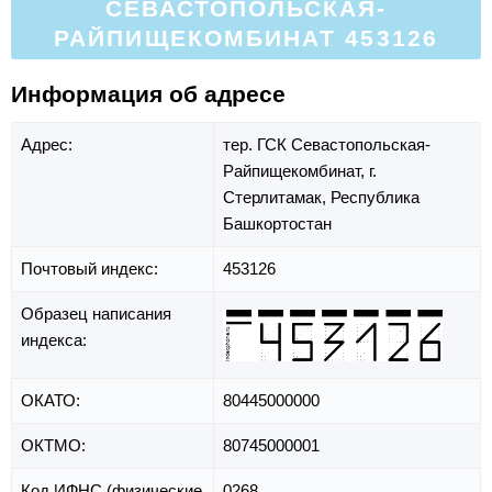
СЕВАСТОПОЛЬСКАЯ-
РАЙПИЩЕКОМБИНАТ 453126
Информация об адресе
Адрес:
тер. ГСК Севастопольская-
Райпищекомбинат,
г.
Стерлитамак,
Республика
Башкортостан
Почтовый индекс:
453126
Образец написания
индекса:
ОКАТО:
80445000000
ОКТМО:
80745000001
Код ИФНС (физические
0268