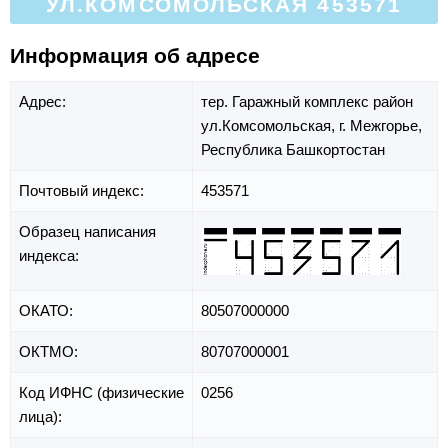
УЛ.КОМСОМОЛЬСКАЯ 453571
Информация об адресе
Адрес:
тер. Гаражный комплекс район
ул.Комсомольская,
г. Межгорье,
Республика Башкортостан
Почтовый индекс:
453571
Образец написания
индекса:
ОКАТО:
80507000000
ОКТМО:
80707000001
Код ИФНС (физические
0256
лица):