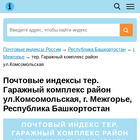
Почтовые индексы России
→
Республика Башкортостан
→
г.
Межгорье
→
тер. Гаражный комплекс район
ул.Комсомольская
Почтовые индексы тер.
Гаражный комплекс район
ул.Комсомольская, г. Межгорье,
Республика Башкортостан
ПОЧТОВЫЙ ИНДЕКС ТЕР.
ГАРАЖНЫЙ КОМПЛЕКС РАЙОН