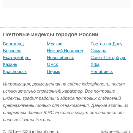
Почтовые индексы городов России
Волгоград
Москва
Ростов-на-Дону
Воронеж
Нижний Новгород
Самара
Екатеринбург
Новосибирск
Санкт-Петербург
Казань
Омск
Уфа
Красноярск
Пермь
Челябинск
Информация, размещенная на сайте indexphone.ru, носит
исключительно справочный характер. Все почтовые
индексы, график работы и адреса почтовых отделений
предназначены только для ознакомления. Данные взяты из
открытых данных ФНС России и могут отличаться от
данных Почты России.
© 2015—2026 indexphone.ru
to@neleto.com