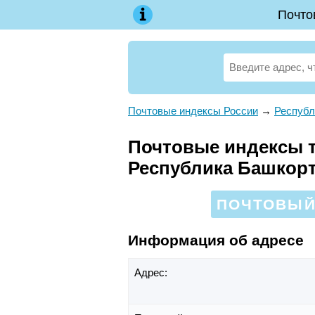
Почто
Почтовые индексы России
→
Республ
Почтовые индексы те
Республика Башкор
ПОЧТОВЫЙ 
Информация об адресе
Адрес: