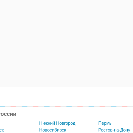
России
Нижний Новгород
Пермь
ск
Новосибирск
Ростов-на-Дону