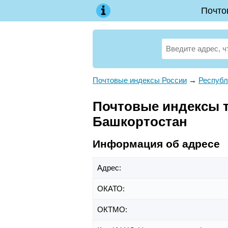
Почто
Почтовые индексы России
→
Республ
Почтовые индексы т
Башкортостан
Информация об адресе
Адрес:
ОКАТО:
ОКТМО: