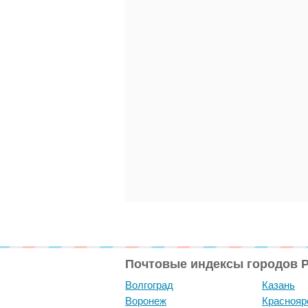
Почтовые индексы городов 
Волгоград
Казань
Воронеж
Краснояр