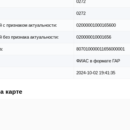
0272
0272
й с признаком актуальности:
02000001000165600
й без признака актуальности:
020000010001656
а:
807010000011656000001
ФИАС в формате ГАР
2024-10-02 19:41:35
а карте