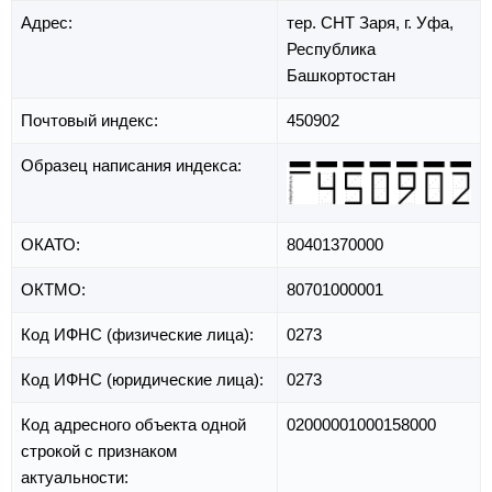
Адрес:
тер. СНТ Заря,
г. Уфа,
Республика
Башкортостан
Почтовый индекс:
450902
Образец написания индекса:
ОКАТО:
80401370000
ОКТМО:
80701000001
Код ИФНС (физические лица):
0273
Код ИФНС (юридические лица):
0273
Код адресного объекта одной
02000001000158000
строкой с признаком
актуальности: