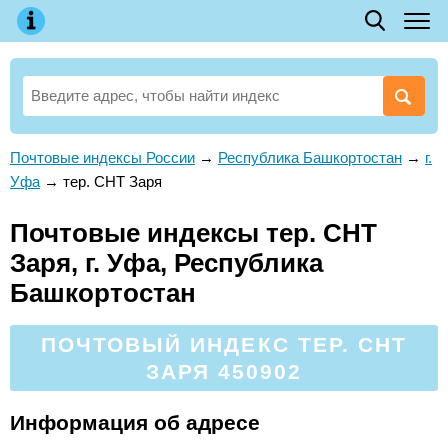
Почтовые индексы России
→
Республика Башкортостан
→
г.
Уфа
→
тер. СНТ Заря
Почтовые индексы тер. СНТ
Заря, г. Уфа, Республика
Башкортостан
ПОЧТОВЫЙ ИНДЕКС ТЕР. СНТ
ЗАРЯ 450902
Информация об адресе