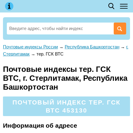
Почтовые индексы России
→
Республика Башкортостан
→
г.
Стерлитамак
→
тер. ГСК ВТС
Почтовые индексы тер. ГСК
ВТС, г. Стерлитамак, Республика
Башкортостан
ПОЧТОВЫЙ ИНДЕКС ТЕР. ГСК
ВТС 453130
Информация об адресе