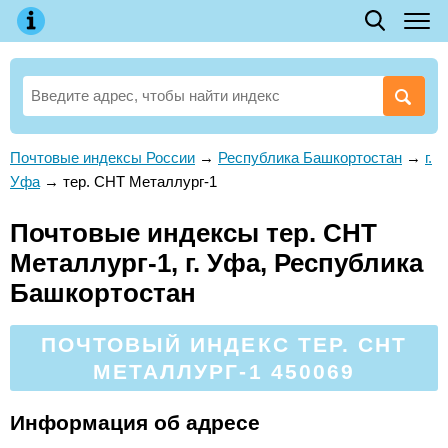
Почтовые индексы России
→
Республика Башкортостан
→
г.
Уфа
→
тер. СНТ Металлург-1
Почтовые индексы тер. СНТ
Металлург-1, г. Уфа, Республика
Башкортостан
ПОЧТОВЫЙ ИНДЕКС ТЕР. СНТ
МЕТАЛЛУРГ-1 450069
Информация об адресе