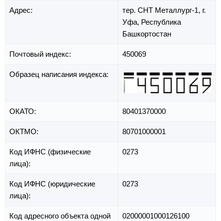
Адрес:
тер. СНТ Металлург-1,
г.
Уфа,
Республика
Башкортостан
Почтовый индекс:
450069
Образец написания индекса:
ОКАТО:
80401370000
ОКТМО:
80701000001
Код ИФНС (физические
0273
лица):
Код ИФНС (юридические
0273
лица):
Код адресного объекта одной
02000001000126100