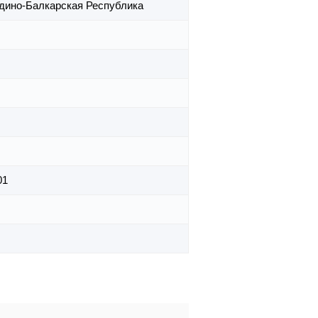
дино-Балкарская Республика
01