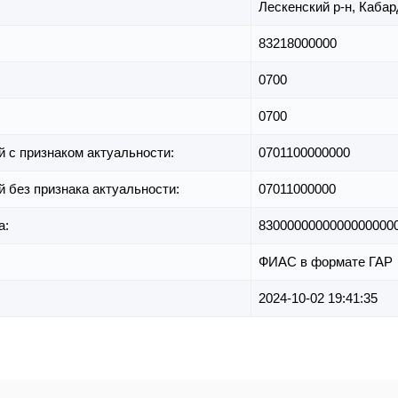
Лескенский р-н,
Кабар
83218000000
0700
0700
й с признаком актуальности:
0701100000000
й без признака актуальности:
07011000000
а:
8300000000000000000
ФИАС в формате ГАР
2024-10-02 19:41:35